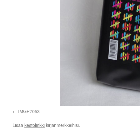
IMGP7053
Lisää
kestolinkki
kirjanmerkkeihisi.