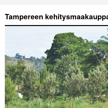
Tampereen kehitysmaakaupp