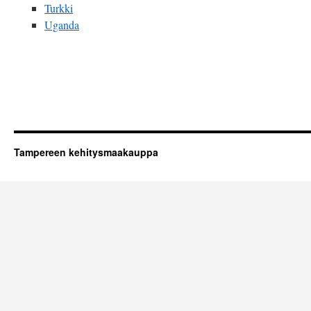
Turkki
Uganda
Tampereen kehitysmaakauppa