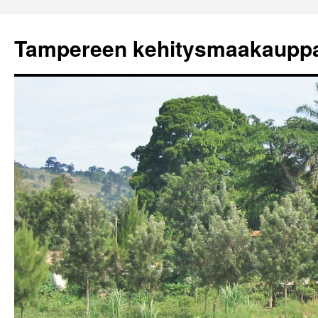
Tampereen kehitysmaakaupp