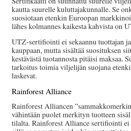
Sertifikaatti on suunnattu suurelle viljeli
kautta suurelle kuluttajakunnalle. Se on
suosiotaan etenkin Euroopan markkinoill
lähes kolmannes kaikesta kahvista on UT
UTZ-sertifiointi ei sekaannu tuottajan ja
kauppaan, mutta sisältää suosituksen siit
kestävästä tuotannosta pitäisi maksaa. 
tarkoitus toimia viljelijän suojana eten
laskevat.
Rainforest Alliance
Rainforest Alliancen ”sammakkomerkin” 
vähintään puolet merkityn tuotteen sisäll
tilalta. Rainforest Alliance sertifiointi e