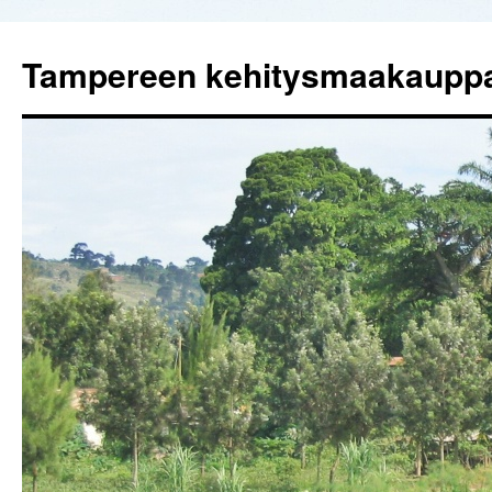
Tampereen kehitysmaakaupp