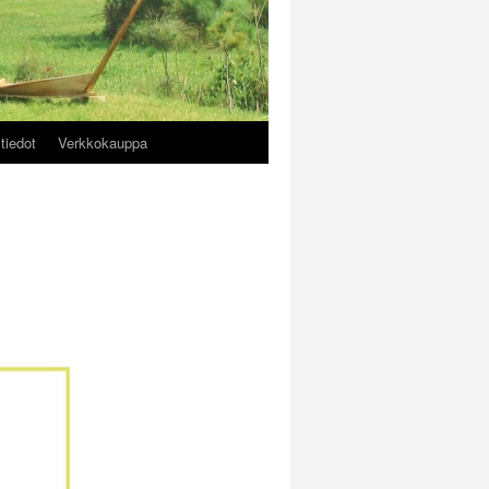
tiedot
Verkkokauppa