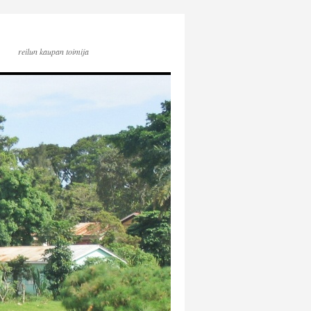
reilun kaupan toimija