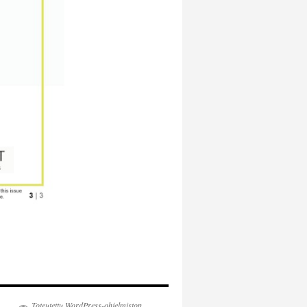
Toteutettu WordPress-ohjelmiston