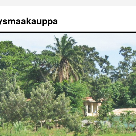
tysmaakauppa