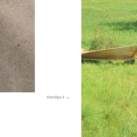
Kierrätys 4