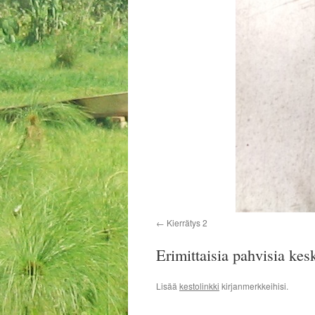
Kierrätys 2
Erimittaisia pahvisia kes
Lisää
kestolinkki
kirjanmerkkeihisi.