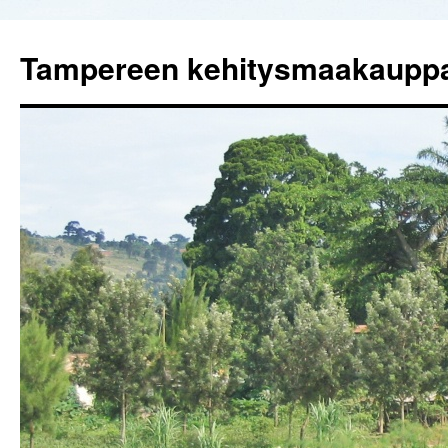
Tampereen kehitysmaakaupp