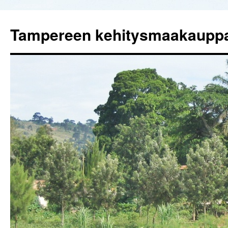
Tampereen kehitysmaakaupp