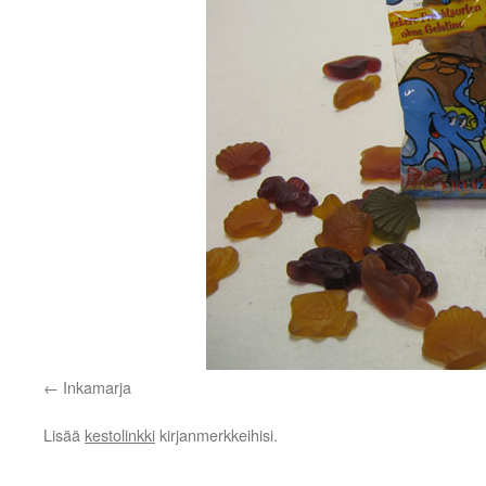
Inkamarja
Lisää
kestolinkki
kirjanmerkkeihisi.