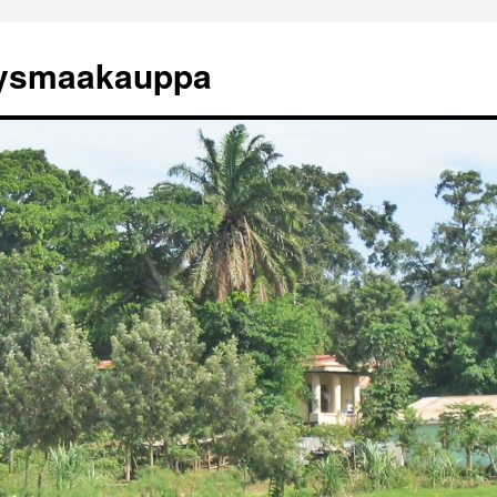
tysmaakauppa