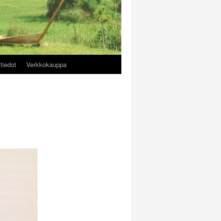
tiedot
Verkkokauppa