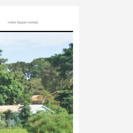
reilun kaupan toimija