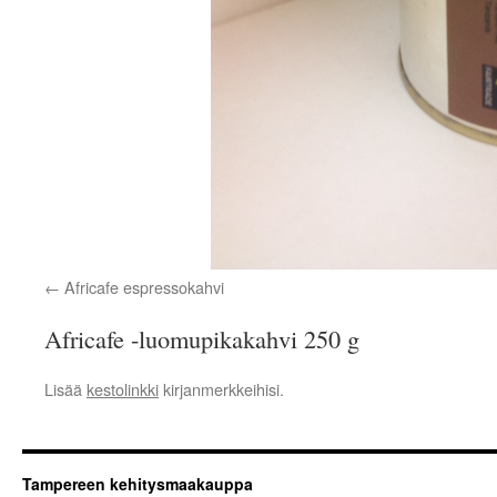
Africafe espressokahvi
Africafe -luomupikakahvi 250 g
Lisää
kestolinkki
kirjanmerkkeihisi.
Tampereen kehitysmaakauppa