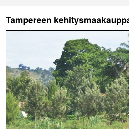
Tampereen kehitysmaakaupp