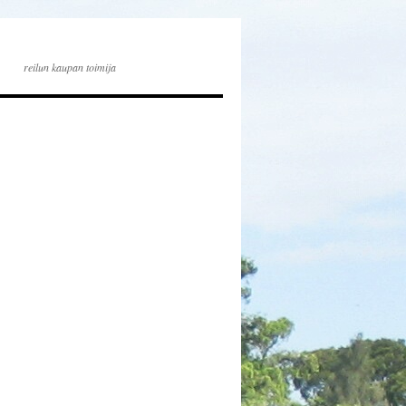
reilun kaupan toimija