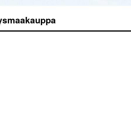
tysmaakauppa