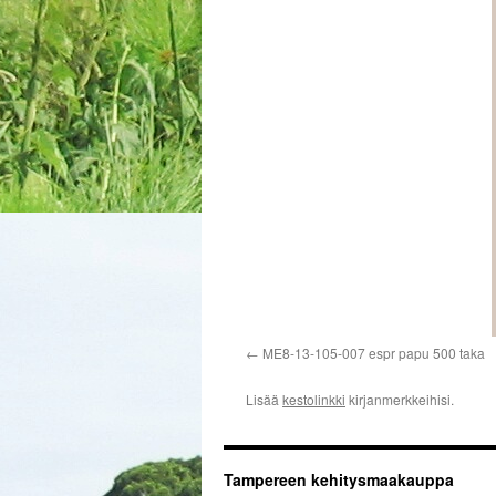
ME8-13-105-007 espr papu 500 taka
Lisää
kestolinkki
kirjanmerkkeihisi.
Tampereen kehitysmaakauppa