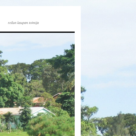
reilun kaupan toimija