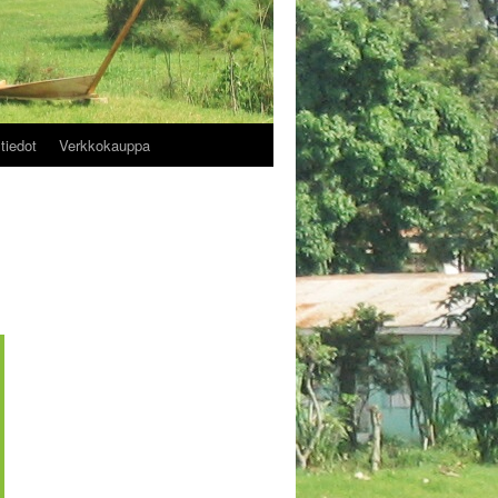
tiedot
Verkkokauppa