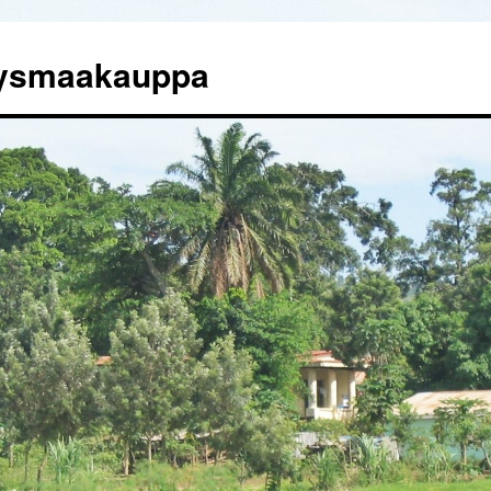
tysmaakauppa