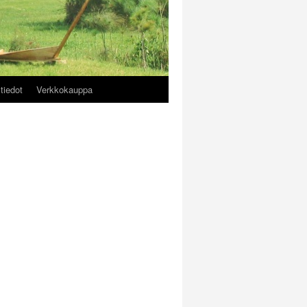
tiedot
Verkkokauppa