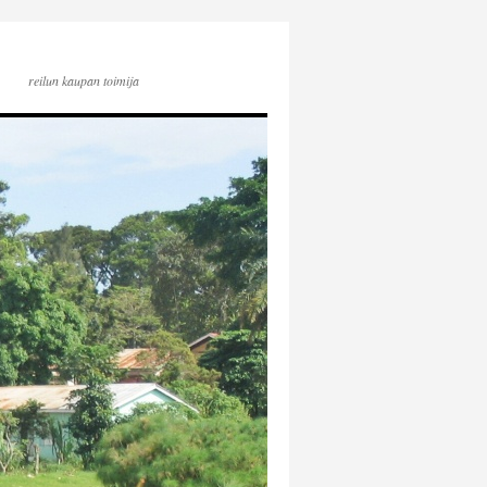
reilun kaupan toimija