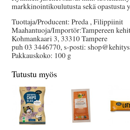
markkinointikoulutusta sekä opastusta y
Tuottaja/Producent: Preda , Filippiinit
Maahantuoja/Importör:Tampereen kehi
Kohmankaari 3, 33310 Tampere
puh 03 3446770, s-posti: shop@kehity
Pakkauskoko: 100 g
Tutustu myös