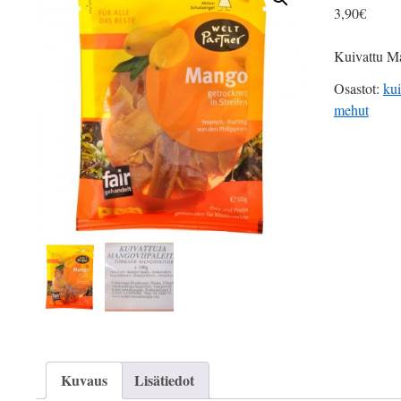
3,90
€
Kuivattu M
Osastot:
kui
mehut
Kuvaus
Lisätiedot