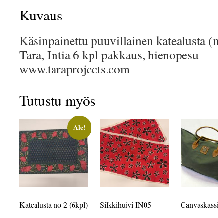
Kuvaus
Käsinpainettu puuvillainen katealusta (
Tara, Intia 6 kpl pakkaus, hienopesu
www.taraprojects.com
Tutustu myös
Ale!
Katealusta no 2 (6kpl)
Silkkihuivi IN05
Canvaskass