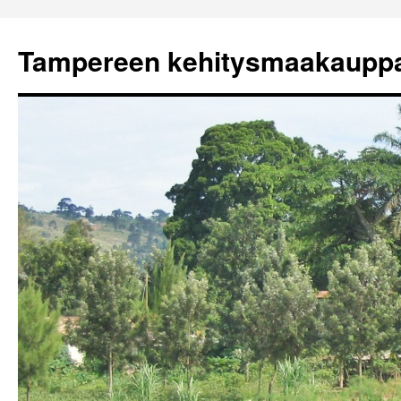
Tampereen kehitysmaakaupp