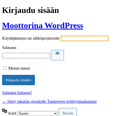
Kirjaudu sisään
Moottorina WordPress
Käyttäjätunnus tai sähköpostiosoite
Salasana
Muista minut
Salasana hukassa?
← Siirry takaisin sivustolle Tampereen kehitysmaakauppa
Kieli